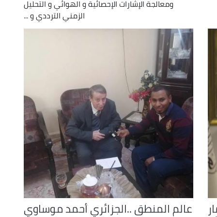
ومعالجة الإشارات الإحصائية و الهوائي و التحليل
الزمني الترددي و ...
ر
عالم المنطق ..الجزائري أحمد موساوي