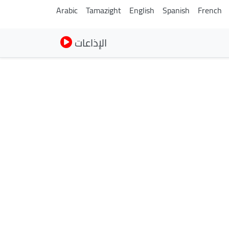
Arabic
Tamazight
English
Spanish
French
الإذاعات