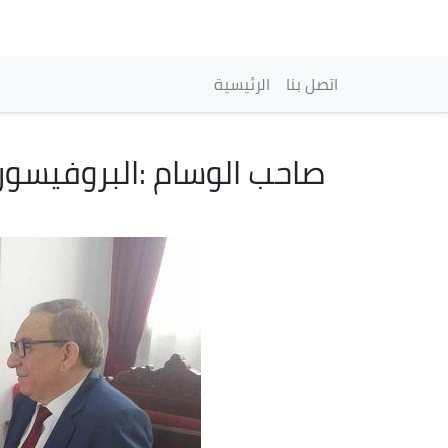
Main navigation
اتصل بنا
الرئيسية
صاحب الوسام :البروفيسو
Image