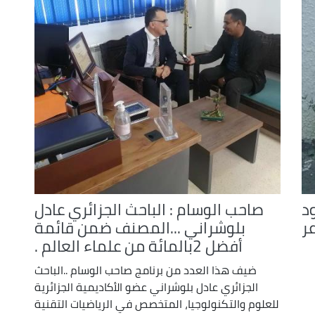
decrease
volume.
د
صاحب الوسام : الباحث الجزائري عادل
عر
بلوشراني ...المصنف ضمن قائمة
أفضل 2بالمائة من علماء العالم .
ضيف هذا العدد من برنامج صاحب الوسام ..الباحث
الجزائري عادل بلوشراني عضو الأكاديمية الجزائرية
للعلوم والتكنولوجيا، المتخصص في الرياضيات التقنية