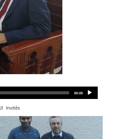
00:00
Invités
ال