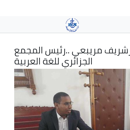
Skip
to
main
content
رشريف مريبعي ..رئيس المجمع
الجزائري للغة العربية