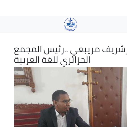
Aller
au
contenu
principal
رشريف مريبعي ..رئيس المجمع
الجزائري للغة العربية