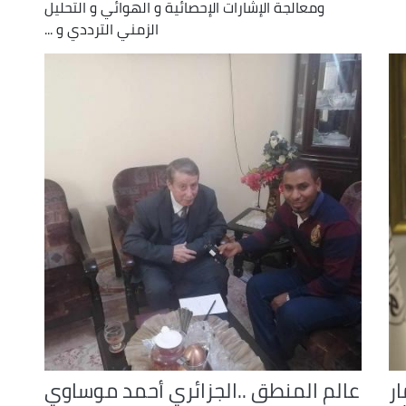
ومعالجة الإشارات الإحصائية و الهوائي و التحليل
الزمني الترددي و ...
ر
عالم المنطق ..الجزائري أحمد موساوي