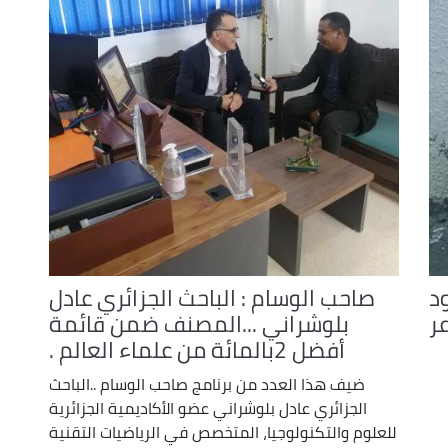
decrease
volume.
د
صاحب الوسام : الباحث الجزائري عادل
عر
بلوشراني ...المصنف ضمن قائمة
أفضل 2بالمائة من علماء العالم .
ضيف هذا العدد من برنامج صاحب الوسام ..الباحث
الجزائري عادل بلوشراني عضو الأكاديمية الجزائرية
للعلوم والتكنولوجيا، المتخصص في الرياضيات التقنية