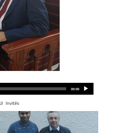
00:00
Invités
ال