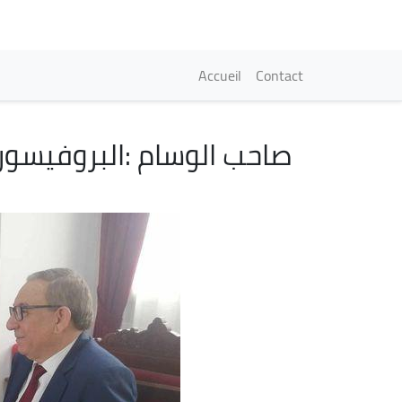
Navigation princi
Accueil
Contact
صاحب الوسام :البروفيسو
Image