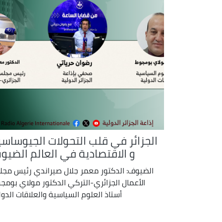
الجزائر في قلب التحولات الجيوساسي
و الاقتصادية في العالم الضيو
الضيوف: الدكتور معمر جلال صيراندي رئيس مج
الأعمال الجزائري-التركي الدكتور مولاي بومج
أستاذ العلوم السياسية والعلاقات الدول