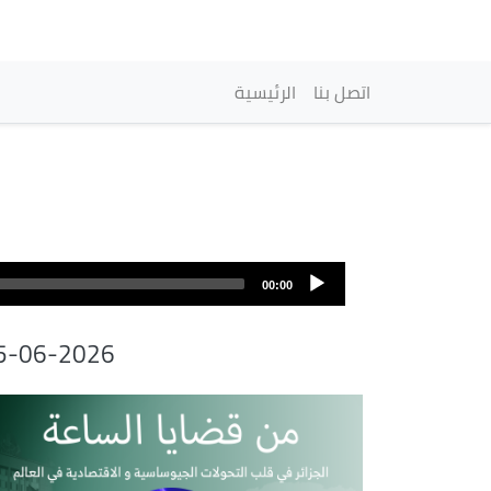
Main navigation
اتصل بنا
الرئيسية
00:00
5-06-2026