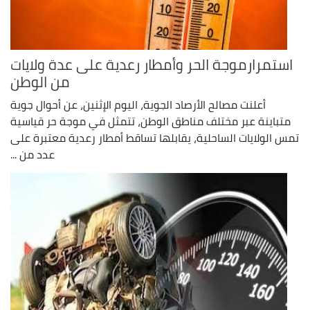
استمرارموجة الحر وأمطار رعدية على عدة ولايات
من الوطن
أعلنت مصالح الأرصاد الجوية، اليوم الإثنين، عن أحوال جوية
متباينة عبر مختلف مناطق الوطن، تتمثل في موجة حر قياسية
تمس الولايات الساحلية، يقابلها تساقط أمطار رعدية معتبرة على
عدد من ...