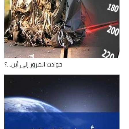
حوادث المرور إلى أين...؟