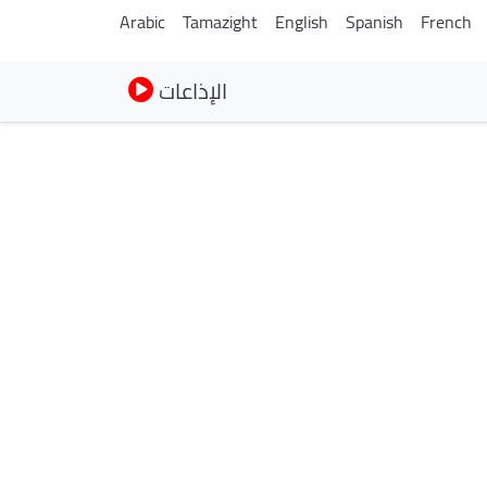
Arabic
Tamazight
English
Spanish
French
الإذاعات