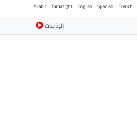
Arabic
Tamazight
English
Spanish
French
الإذاعات