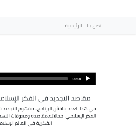
Navigation princip
اتصل بنا
الرئيسية
00:00
مقاصد التجديد في الفكر الإسلام
في هذا العدد يناقش البرنامج.. مفهوم التجديد 
الفكر الإسلامي، مجالاته،مقاصده ومعوقات النه
الفكرية في العالم الإسلام