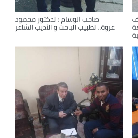
ف
صاحب الوسام :الدكتور محمود
ة
عروة..الطبيب الباحث و الأديب الشاعر
ية