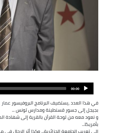
00:00
في هذا العدد ،يستضيف البرنامج البروفيسور
عمار 
بجيجل إلى جسور قسنطينة ومدارس تونس ...
بأمريكا...
إلى تعريب الجامعة الجزائرية... وكذا أثر الرجال في مس