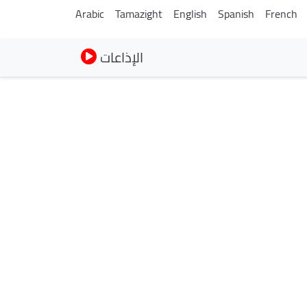
Arabic
Tamazight
English
Spanish
French
الإذاعات