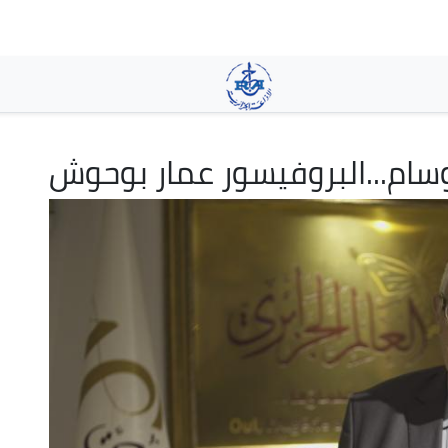
Skip
to
main
content
سام...البروفيسور عمار بوحوش