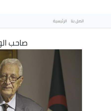
Main navigation
اتصل بنا
الرئيسية
صاحب الو
Image