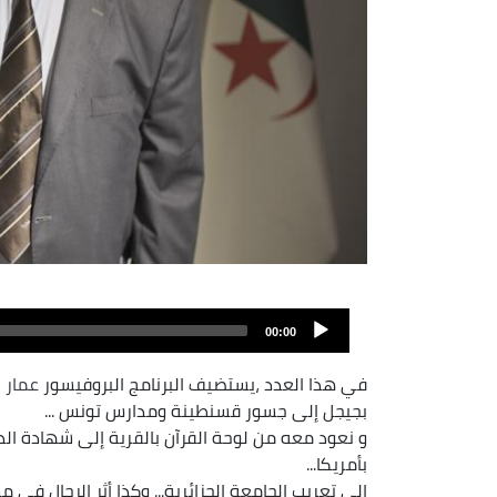
00:00
في هذا العدد ،يستضيف البرنامج البروفيسور
عمار 
بجيجل إلى جسور قسنطينة ومدارس تونس ...
بأمريكا...
إلى تعريب الجامعة الجزائرية... وكذا أثر الرجال في مس