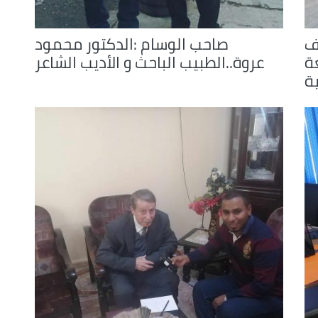
ف
صاحب الوسام :الدكتور محمود
ة
عروة..الطبيب الباحث و الأديب الشاعر
ية