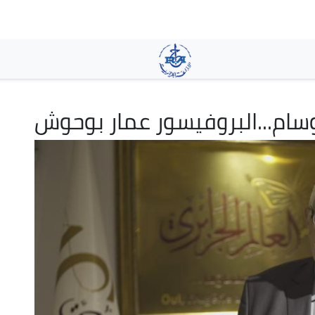
Aller
au
contenu
principal
سام...البروفيسور عمار بوحوش