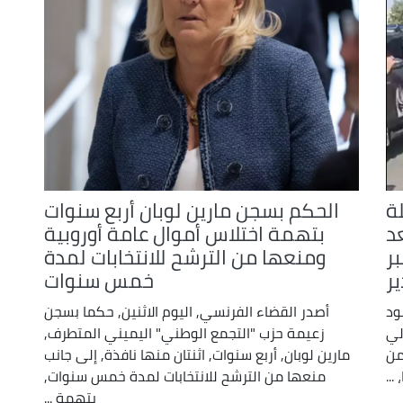
ة
الحكم بسجن مارين لوبان أربع سنوات
د
بتهمة اختلاس أموال عامة أوروبية
بر
ومنعها من الترشح للانتخابات لمدة
ر
خمس سنوات
ود
أصدر القضاء الفرنسي, اليوم الاثنين, حكما بسجن
لي
زعيمة حزب "التجمع الوطني" اليميني المتطرف,
من
مارين لوبان, أربع سنوات, اثنتان منها نافذة, إلى جانب
...
منعها من الترشح للانتخابات لمدة خمس سنوات,
بتهمة ...