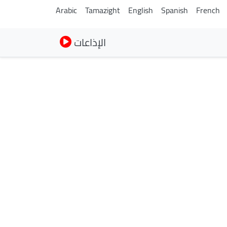
Arabic
Tamazight
English
Spanish
French
الإذاعات