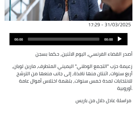
31/03/2025 - 17:29
ملف
Audio
الصوت
00:00
00:00
Player
أصدر القضاء الفرنسي, اليوم الاثنين, حكما بسجن
زعيمة حزب "التجمع الوطني" اليميني المتطرف, مارين لوبان,
أربع سنوات, اثنتان منها نافذة, إلى جانب منعها من الترشح
للانتخابات لمدة خمس سنوات, بتهمة اختلاس أموال عامة
أوروبية.
مراسلة عادل دلال من باريس