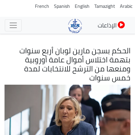
تجاوز
French
Spanish
English
Tamazight
Arabic
إلى
المحتوى
الإذاعات
الرئيسي
الحكم بسجن مارين لوبان أربع سنوات
بتهمة اختلاس أموال عامة أوروبية
ومنعها من الترشح للانتخابات لمدة
خمس سنوات
الصورة