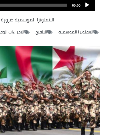
file
00:00
الانفلونزا الموسمية ضرورة ال
الانفلونزا الموسمية
التلقيح
الاجراءات الوقا