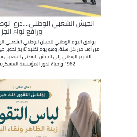
الجيش الشعبي الوطني....درع الوط
ورافع لواء الجزا
يوافق اليوم الوطني للجيش الوطني الشعبي الرا
من أوت من كل سنة، وهو يوم تخليد تاريخ تحوير ج
التحرير الوطني إلى الجيش الوطني الشعبي س
1962 وإحياءً لدور المؤسسة العسكرية ...