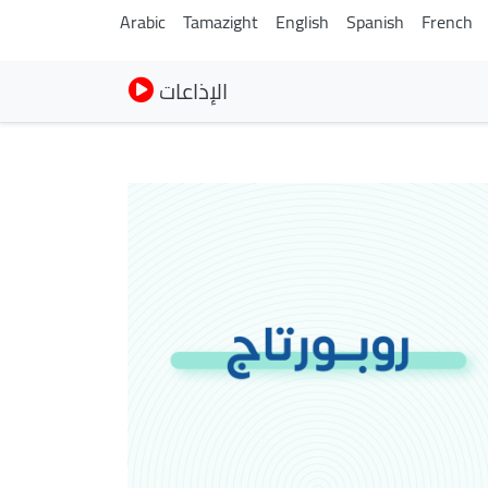
Arabic
Tamazight
English
Spanish
French
الإذاعات