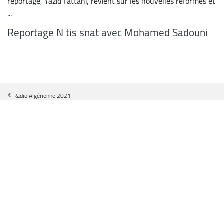
reportage, Yazid Fattani, revient sur les nouvelles réformes et
...
Reportage N tis snat avec Mohamed Sadouni
© Radio Algérienne 2021