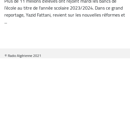
Plus de 11 millions d’élèves ont rejoint mardi les bancs de
l’école au titre de l'année scolaire 2023/2024. Dans ce grand
reportage, Yazid Fattani, revient sur les nouvelles réformes et
...
© Radio Algérienne 2021