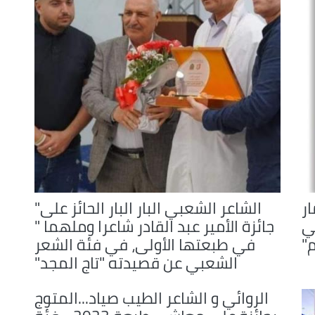
decrease
volume.
ر
الشاعر الشعبي البار البار الحائز على"
ي
جائزة الأمير عبد القادر شاعرا وملهما "
"
في طبعتها الأولى، في فئة الشعر
الشعبي عن قصيدته "تاج المجد"
الروائي و الشاعر الطيب صياد...المتوج