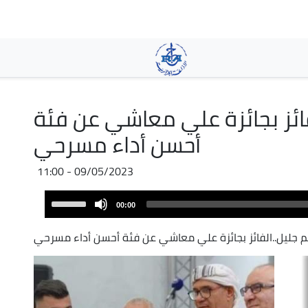
Skip
to
main
content
ائز بجائزة علي معاشي عن فئة
أحسن أداء مسرحي
09/05/2023 - 11:00
Audio
Use
00:00
Player
Up/Down
Arrow
جليل..الفائز بجائزة علي معاشي عن فئة أحسن أداء مسرحي
keys
to
increase
or