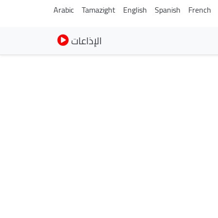
Arabic
Tamazight
English
Spanish
French
الإذاعات