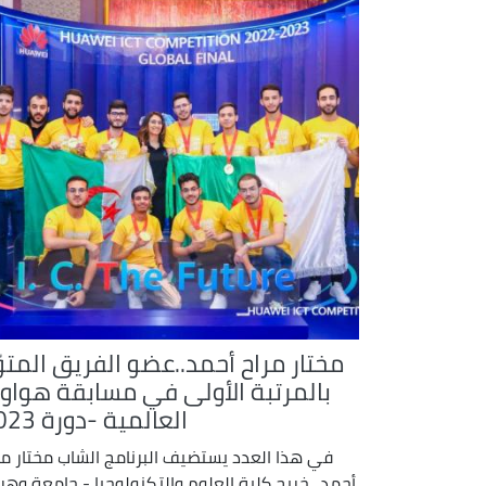
مختار مراح أحمد..عضو الفريق المتوّ
بالمرتبة الأولى في مسابقة هواو
العالمية -دورة 2023
في هذا العدد يستضيف البرنامج الشاب مختار مر
أحمد.. خريج كلية العلوم والتكنولوجيا - جامعة وهرا