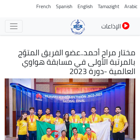
تجاوز
French
Spanish
English
Tamazight
Arabic
إلى
المحتوى
الإذاعات
الرئيسي
مختار مراح أحمد..عضو الفريق المتوّج
بالمرتبة الأولى في مسابقة هواوي
العالمية -دورة 2023
الصورة