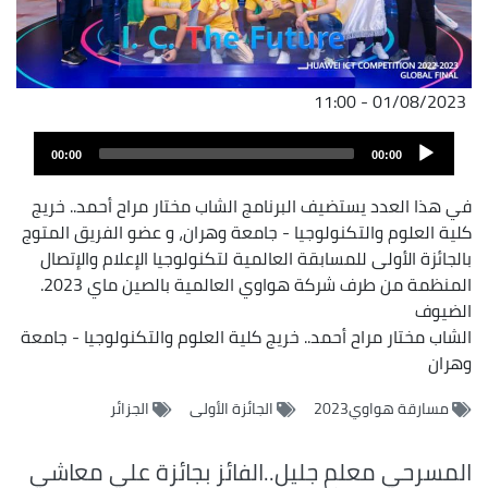
01/08/2023 - 11:00
Audio
00:00
00:00
Player
في هذا العدد يستضيف البرنامج الشاب مختار مراح أحمد.. خريج
كلية العلوم والتكنولوجيا - جامعة وهران، و عضو الفريق المتوج
بالجائزة الأولى للمسابقة العالمية لتكنولوجيا الإعلام والإتصال
المنظمة من طرف شركة هواوي العالمية بالصين ماي 2023.
الضيوف
الشاب مختار مراح أحمد.. خريج كلية العلوم والتكنولوجيا - جامعة
وهران
مسارقة هواوي2023
الجائزة الأولى
الجزائر
المسرحي معلم جليل..الفائز بجائزة علي معاشي