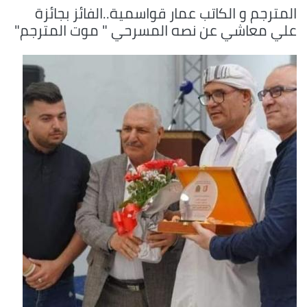
المترجم و الكاتب عمار قواسمية..الفائز بجائزة
علي معاشي عن نصه المسرحي " موت المترجم"