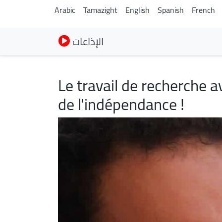
Arabic
Tamazight
English
Spanish
French
الإذاعات
Le travail de recherche
de l'indépendance !
Image