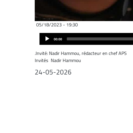
05/18/2023 - 19:30
Audio
00:00
Player
.Invité: Nadir Hammou, rédacteur en chef APS
Invités
Nadir Hammou
24-05-2026