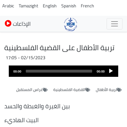
Skip
Arabic
Tamazight
English
Spanish
French
to
main
الإذاعات
content
تربية الأطفال على القضية الفلسطينية
02/15/2023 - 17:05
Audio
00:00
00:00
layer
تربية الأطفال
القضية الفلسطينية
غراس المستقبل
بين الغيرة والغبطة والحسد
البيت الهاديء