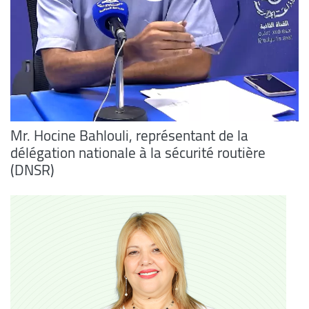
Mr. Hocine Bahlouli, représentant de la
délégation nationale à la sécurité routière
(DNSR)