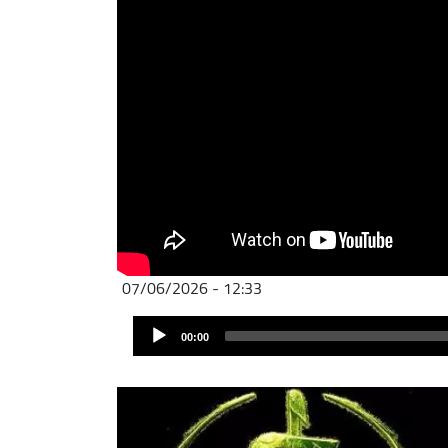
07/06/2026 - 12:33
Audio
00:00
Player