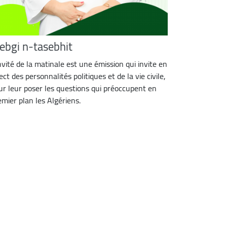
nebgi n-tasebhit
invité de la matinale est une émission qui invite en
ect des personnalités politiques et de la vie civile,
ur leur poser les questions qui préoccupent en
emier plan les Algériens.