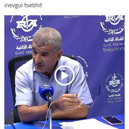
inevgui tsebhit