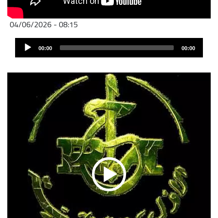
04/06/2026 - 08:15
Audio
00:00
00:00
Player