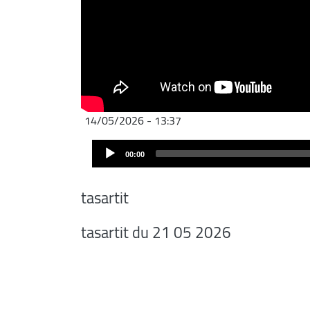
14/05/2026 - 13:37
Audio
00:00
Player
tasartit
tasartit du 21 05 2026