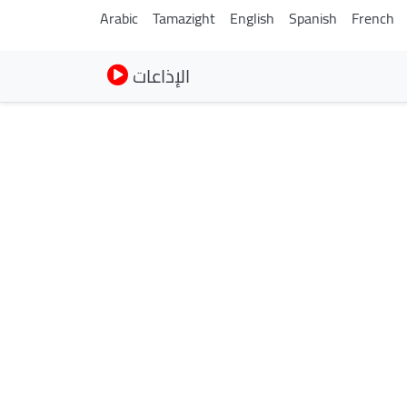
Arabic
Tamazight
English
Spanish
French
الإذاعات