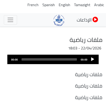
تجاوز
French
Spanish
English
Tamazight
Arabic
إلى
المحتوى
الإذاعات
الرئيسي
ملفات رياضية
22/04/2026 - 18:03
ملف
Audio
الصوت
00:00
00:00
Player
ملفات رياضية
ملفات رياضية
ملفات رياضية