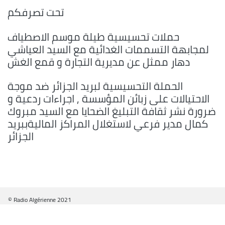
تحت تصرفكم
حملات تحسيسية طيلة موسم الاصطياف
لمجابهة التسممات الغدائية مع السيد العياشي
دهار ممثل عن مديرية التجارة و قمع الغش
الحملة التحسيسية لبريد الجزائر ضد موجة
الاحتيالات على زبائن المؤسسة , اجراءات ردعية و
ضرورة نشر ثقافة التبليغ الضحايا مع السيد مبروك
كمال مدير فرعي لاستغلال المراكز الماليةببريد
الجزائر
© Radio Algérienne 2021