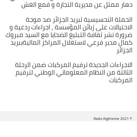
دهار ممثل عن مديرية التجارة و قمع الغش
الحملة التحسيسية لبريد الجزائر ضد موجة
الاحتيالات على زبائن المؤسسة , اجراءات ردعية و
ضرورة نشر ثقافة التبليغ الضحايا مع السيد مبروك
كمال مدير فرعي لاستغلال المراكز الماليةببريد
الجزائر
الاجراءات الجديدة ترقيم المركبات ضمن الرحلة
الثالثة من النظام المعلوماتي الوطني لترقيم
المركبات
© Radio Algérienne 2021