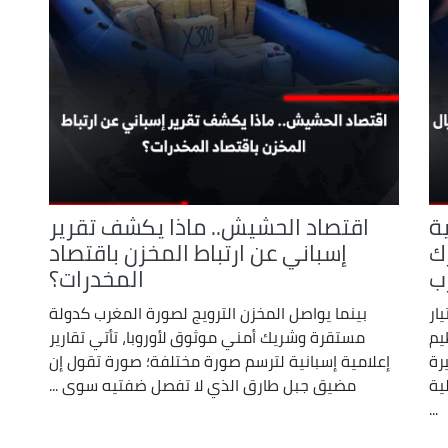
ة
اقتصاد الحشيش.. ماذا يكشف تقرير
لمشترك
إسباني عن ارتباط المخزن باقتصاد
ب
المخدرات؟
 تيار
بينما يواصل المخزن الترويج لصورة المغرب كدولة
يم
مستقرة وشريك أمني موثوق لأوروبا، تأتي تقارير
رة
إعلامية إسبانية لترسم صورة مختلفة؛ صورة تقول إن
ية
مضيق جبل طارق الذي لا تفصل ضفتيه سوى ...
...