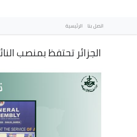
Navigation princip
اتصل بنا
الرئيسية
الجزائر تحتفظ بمنصب النائ
Image