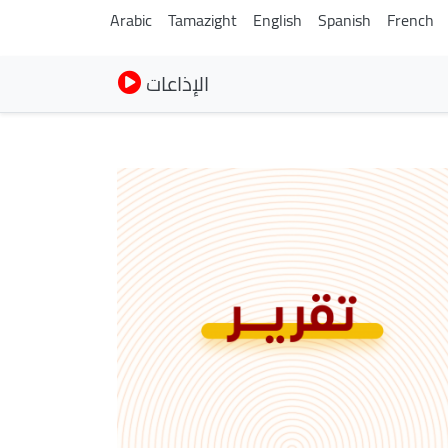
Arabic
Tamazight
English
Spanish
French
الإذاعات