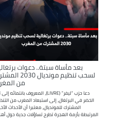
بعد مأساة سبتة.. دعوات برتغالي
لسحب تنظيم مونديال 2030 ا
من المغر
دعا حزب “ليفر” (LIVRE)، المعروف بانتمائه إلى
الخضر في البرتغال، إلى استبعاد المغرب من التنظ
المشترك للمونديال، معتبرا أن الأحداث الأخي
المرتبطة بأزمة الهجرة تطرح تساؤلات جدية حول أهل