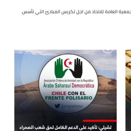
or
حيث رافعت بقوة في جلسات المجلس التفيدي والجمعية العامة للاتحاد من اجل تكريس المبادئ التي تأسس
decrease
volume.