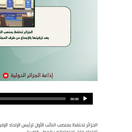
Fichier
audio
00:00
الجزائر تحتفظ بمنصب النائب الأول لرئيس الإتحاد ال
للاتحاد خلال إجتماعاته ببانجول، قامبيا