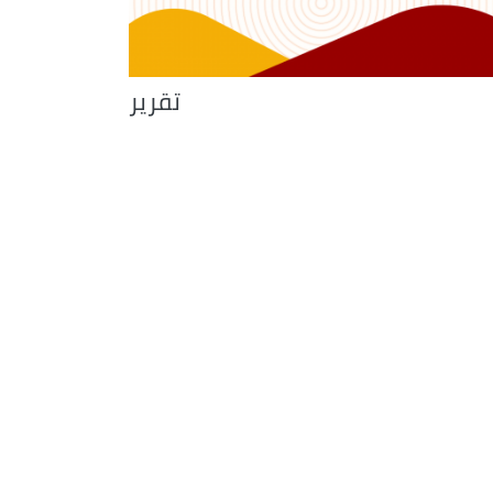
تقرير