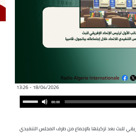
18/04/2026 - 13:26
Audio
Use
00:00
Player
Up/Down
Arrow
keys
إفريقي للبث بعد تزكيتها بالإجماع من طرف المجلس التنفيدي
to
increase