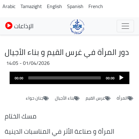
Skip
Arabic
Tamazight
English
Spanish
French
to
main
الإذاعات
content
دور المرأة في غرس القيم و بناء الأجيال
01/04/2026 - 14:05
Audio
00:00
00:00
layer
المرأة
غرس القيم
بناء الأجيال
جنان حواء
مسك الختام
المرأة و صناعة الأثر في المناسبات الدينية