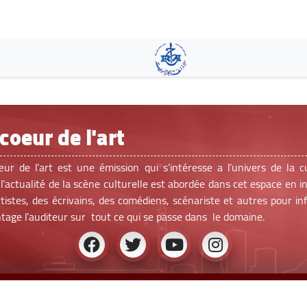
Skip
to
main
content
coeur de l'art
ur de l’art est une émission qui s’intéresse a l’univers de la cu
l’actualité de la scène culturelle est abordée dans cet espace en i
tistes, des écrivains, des comédiens, scénariste et autres pour i
tage l’auditeur sur tout ce qui se passe dans le domaine.