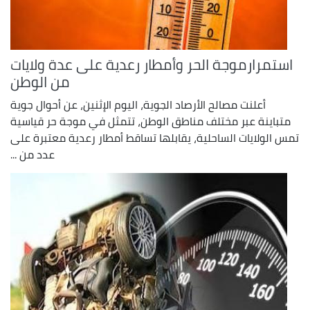
استمرارموجة الحر وأمطار رعدية على عدة ولايات
من الوطن
أعلنت مصالح الأرصاد الجوية، اليوم الإثنين، عن أحوال جوية
متباينة عبر مختلف مناطق الوطن، تتمثل في موجة حر قياسية
تمس الولايات الساحلية، يقابلها تساقط أمطار رعدية معتبرة على
عدد من ...