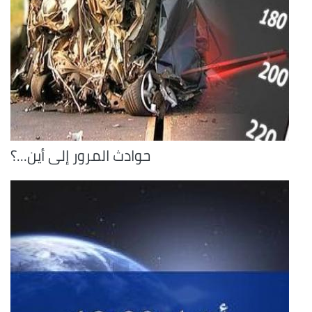
حوادث المرور إلى أين...؟