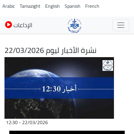
Skip
Arabic
Tamazight
English
Spanish
French
to
main
الإذاعات
content
نشرة الأخبار ليوم 22/03/2026
Image
22/03/2026 - 12:30
Fichier