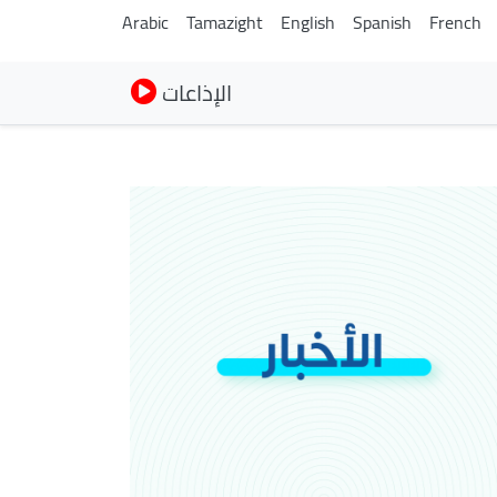
Arabic
Tamazight
English
Spanish
French
الإذاعات