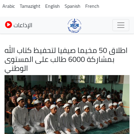
Skip
Arabic
Tamazight
English
Spanish
French
to
main
الإذاعات
content
اطلاق 50 مخيما صيفيا لتحفيظ كتاب الله
بمشاركة 6000 طالب على المستوى
الوطني
Image