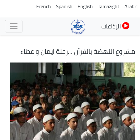
تجاوز
French
Spanish
English
Tamazight
Arabic
إلى
المحتوى
الإذاعات
الرئيسي
مشروع النهضة بالقرآن ...رحلة ايمان و عطاء