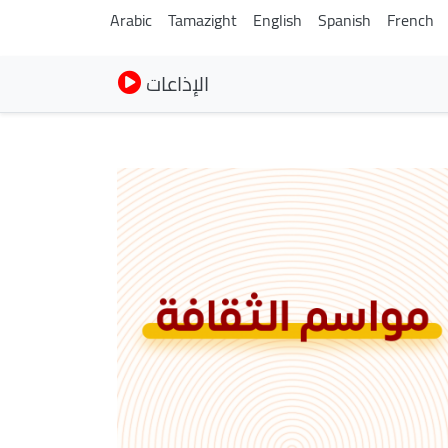
Arabic
Tamazight
English
Spanish
French
الإذاعات