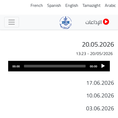
تجاوز
French
Spanish
English
Tamazight
Arabic
إلى
المحتوى
الإذاعات
الرئيسي
20.05.2026
20/05/2026 - 13:23
ملف
Audio
الصوت
00:00
00:00
Player
17.06.2026
10.06.2026
03.06.2026