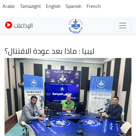
Skip
Arabic
Tamazight
English
Spanish
French
to
main
الإذاعات
content
ليبيا : ماذا بعد عودة الاقتتال؟
Image