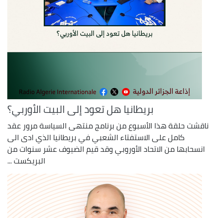
بريطانيا هل تعود إلى البيت الأوربي؟
ناقشت حلقة هذا الأسبوع من برنامج منتهى السياسة مرور عقد
كامل على الاستفتاء الشعبي في بريطانيا الذي ادى الى
انسحابها من الاتحاد الأوروبي وقد قيم الضيوف عشر سنوات من
البريكست ...