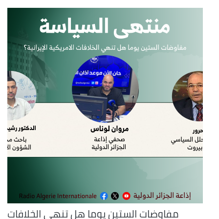
مفاوضات الستين يوما هل تنهي الخلافات