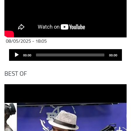
08/05/2025 - 18:05
Audio
00:00
00:00
Player
BEST OF