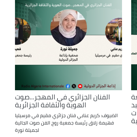
ة
الفنان الجزائري في المهجر...صوت
بد
الهوية والثقافة الجزائرية
ات
الضيوف: كريم عنابي فنان جزائري مقيم في مرسيليا
ة
فهيمة زلاق رئيسة جمعية روح الفن صوت الجالية
لجميلة نورة