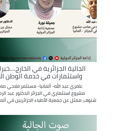
الجالية الجزائرية في الخارج....خبر
واستثمارات في خدمة الوطن الأ
عامري عبد الله- ألمانيا- مستثمر فلاحي صا
مشروع استثماري في الجزائر الدكتور عبد الرح
شنوف، ممثل عن جمعية الأطباء الحزائريين في ألمان