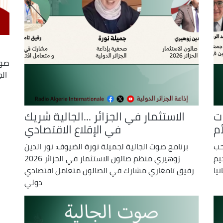
صوت
الج
ات
الاستثمار في الجزائر ...الجالية شريك
م
في الإقلاع الاقتصادي
حب
برنامج صوت الجالية لجميلة نورة الضيوف: نور الدين
يم
زوهيري منظم صالون الاستثمار في الحزائر 2026
يا
رفيق تامغاري مشارك في الصالون متعامل اقتصادي
دولي