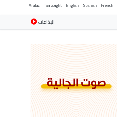
Arabic
Tamazight
English
Spanish
French
الإذاعات