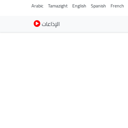
Arabic
Tamazight
English
Spanish
French
الإذاعات