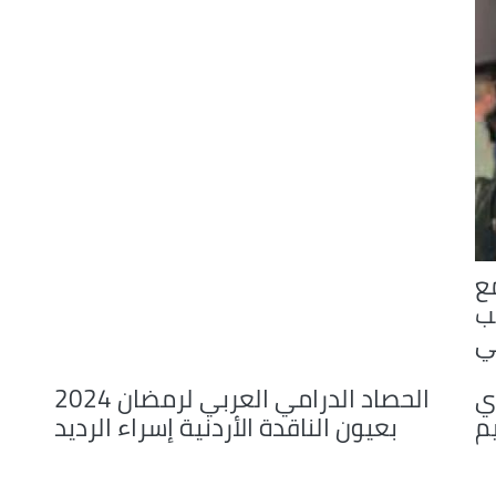
مع
ب
ي
ري
الحصاد الدرامي العربي لرمضان 2024
م
بعيون الناقدة الأردنية إسراء الرديد