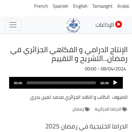
تجاوز
French
Spanish
English
Tamazight
Arabic
إلى
المحتوى
الإذاعات
الرئيسي
الإنتاج الدرامي و الفكاهي الجزائري في
رمضان...التشريح و التقييم
08/04/2024 - 00:00
Audio
00:00
00:00
Player
الضيوف
الكاتب و الناقد الجزائري محمد لمين بحري
الدراما الجزائرية
رمضان
الدراما الخليجية في رمضان 2025