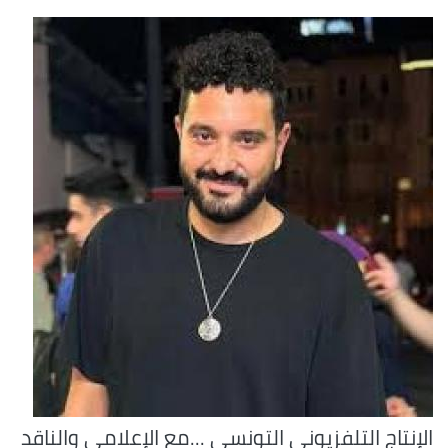
الإنتاج التلفزيوني التونسي ...مع الإعلامي والناقد