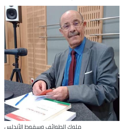
ملوك الطوائف وسقوط الأندلس