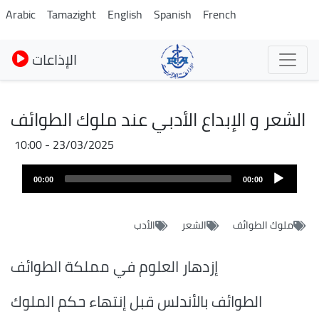
Skip
Arabic
Tamazight
English
Spanish
French
to
main
الإذاعات
content
الشعر و الإبداع الأدبي عند ملوك الطوائف
23/03/2025 - 10:00
Audio
00:00
00:00
layer
ملوك الطوائف
الشعر
الأدب
إزدهار العلوم في مملكة الطوائف
الطوائف بالأندلس قبل إنتهاء حكم الملوك