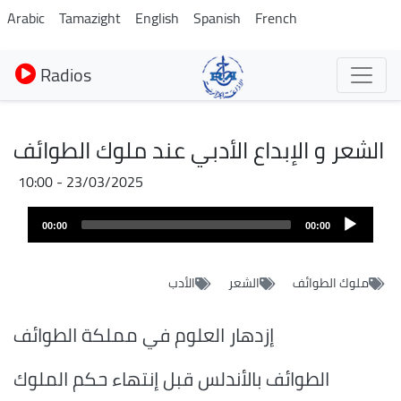
Aller
Arabic
Tamazight
English
Spanish
French
au
contenu
Radios
principal
الشعر و الإبداع الأدبي عند ملوك الطوائف
23/03/2025 - 10:00
Audio
00:00
00:00
layer
ملوك الطوائف
الشعر
الأدب
إزدهار العلوم في مملكة الطوائف
الطوائف بالأندلس قبل إنتهاء حكم الملوك