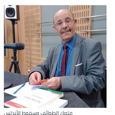
ملوك الطوائف وسقوط الأندلس