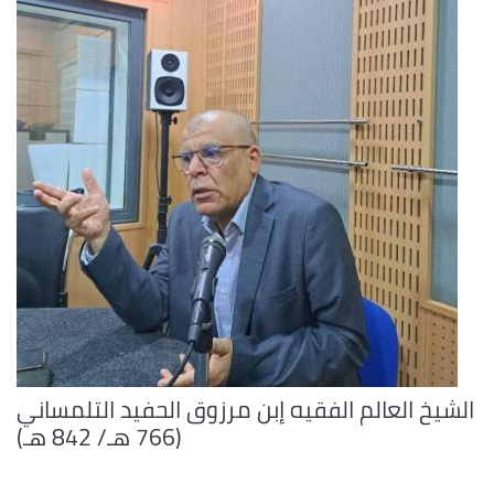
الشيخ العالم الفقيه إبن مرزوق الحفيد التلمساني
(766 هـ/ 842 هـ)