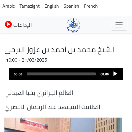
Skip
Arabic
Tamazight
English
Spanish
French
to
main
الإذاعات
content
الشيخ محمد بن أحمد بن عزوز البرجي
21/03/2025 - 10:00
Audio
00:00
00:00
layer
العالم الجزائري يحيا العبدلي
العلامة المجتهد عبد الرحمان الاخضري