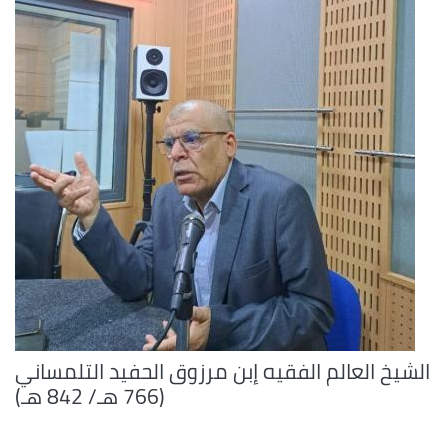
الشيخ العالم الفقيه إبن مرزوق الحفيد التلمساني
(766 هـ/ 842 هـ)