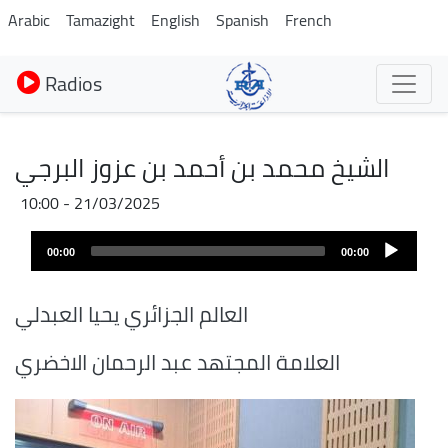
Aller
Arabic
Tamazight
English
Spanish
French
au
contenu
Radios
principal
الشيخ محمد بن أحمد بن عزوز البرجي
21/03/2025 - 10:00
Audio
00:00
00:00
layer
العالم الجزائري يحيا العبدلي
العلامة المجتهد عبد الرحمان الاخضري