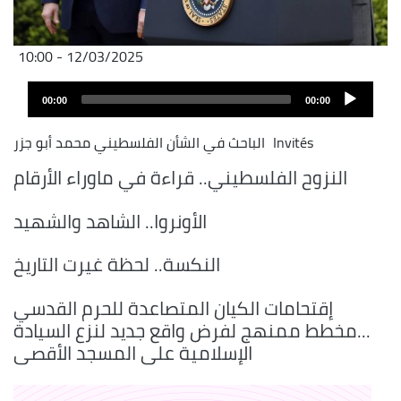
12/03/2025 - 10:00
Audio
00:00
00:00
layer
Invités
الباحث في الشأن الفلسطيني محمد أبو جزر
النزوح الفلسطيني.. قراءة في ماوراء الأرقام
الأونروا.. الشاهد والشهيد
النكسة.. لحظة غيرت التاريخ
إقتحامات الكيان المتصاعدة للحرم القدسي
...مخطط ممنهج لفرض واقع جديد لنزع السيادة
الإسلامية على المسجد الأقصى