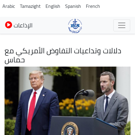
Skip
Arabic
Tamazight
English
Spanish
French
to
main
الإذاعات
content
دلالات وتداعيات التفاوض الأمريكي مع
حماس
Image