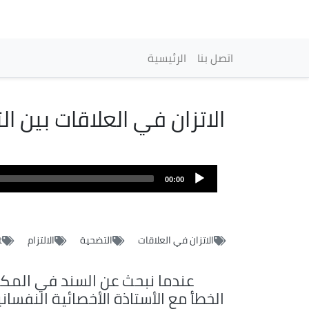
Navigation princip
اتصل بنا
الرئيسية
الاتزان في العلاقات بين ال
Fichier
audio
00:00
الاتزان في العلاقات
التضحية
الالتزام
t
عندما نبحث عن السند في المكا
الخطأ مع الأستاذة الأخصائية النفسان