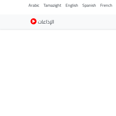
Arabic
Tamazight
English
Spanish
French
الإذاعات