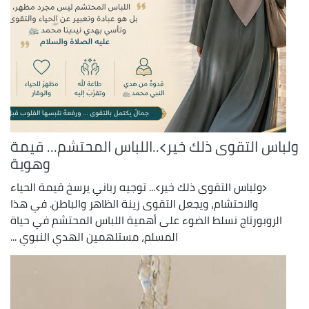
ولباس التقوى ذلك خير﴾..اللباس المحتشم... قيمة
وهوية
﴿ولباس التقوى ذلك خير﴾... توجيه رباني يرسخ قيمة الحياء
والاحتشام، ويجعل التقوى زينة الظاهر والباطن. في هذا
الروبورتاج نسلط الضوء على أهمية اللباس المحتشم في حياة
المسلم، مستلهمين الهدي النبوي ...