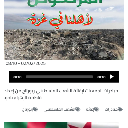
02/02/2025 - 08:10
Fichier
Audio
audio
00:00
00:00
layer
مبادرات الجمعيات لإغاثة الشعب الفلسطيني ربورتاج من إعداد
فاطمة الزهراء ياحو.
مبادرات
إغاثة
الشعب الفلسطيني
ربورتاج