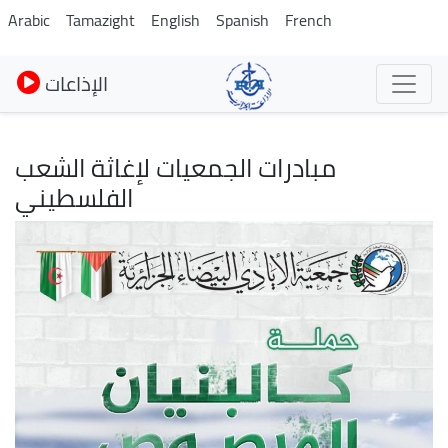
Skip
Arabic
Tamazight
English
Spanish
French
to
main
الإذاعات
content
مبادرات الجمعيات لإغاثة الشعب
الفلسطيني
Image