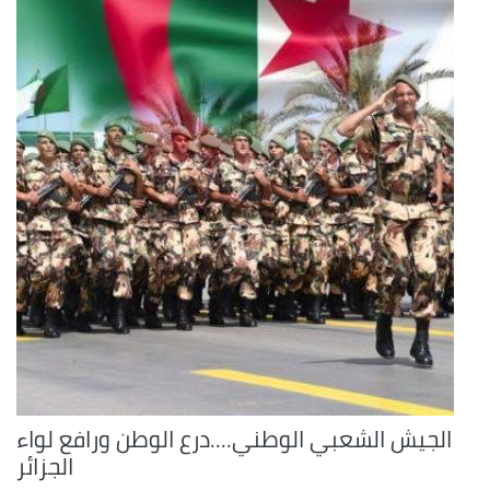
الجيش الشعبي الوطني....درع الوطن ورافع لواء
الجزائر