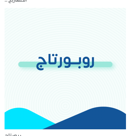
ربورتاج