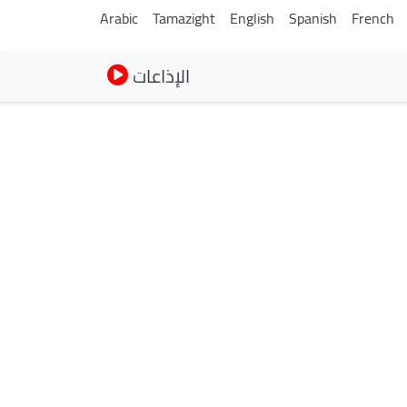
Arabic
Tamazight
English
Spanish
French
الإذاعات