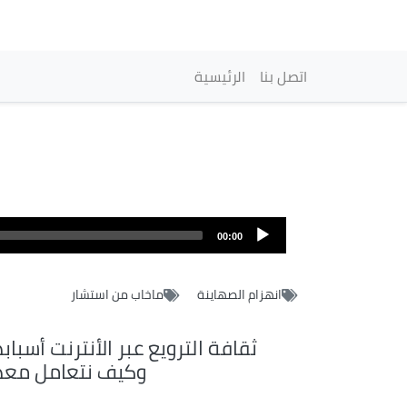
Navigation princip
اتصل بنا
الرئيسية
00:00
انهزام الصهاينة
ماخاب من استشار
ثقافة الترويع عبر الأنترنت أسباب
وكيف نتعامل معه