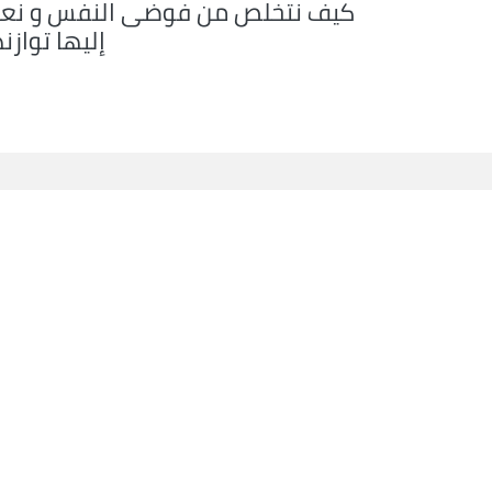
كيف نتخلص من فوضى النفس و نعي
إليها توازن