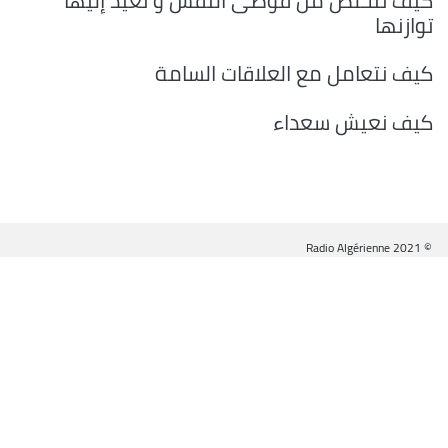
كيف نتخلص من فوضى النفس و نعيد إليها
توازنها
كيف نتعامل مع العلاقات السامة
كيف نعيش سعداء
© Radio Algérienne 2021