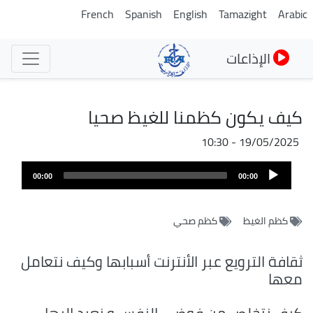
تجاوز
French
Spanish
English
Tamazight
Arabic
إلى
المحتوى
الإذاعات
الرئيسي
كيف يكون كظمنا للغيظ صحيا
19/05/2025 - 10:30
Audio
00:00
00:00
Player
كظم الغيظ
كظم صحي
ثقافة الترويع عبر الأنترنت أسبابها وكيف نتعامل
معها