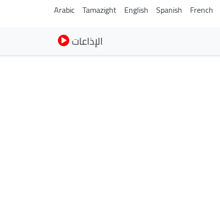
Arabic
Tamazight
English
Spanish
French
الإذاعات