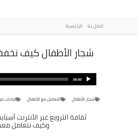
Navigation princip
اتصل بنا
الرئيسية
شجار الأطفال كيف نخف
Fichier
audio
00:00
شجار الأطفال
التعامل مع الأطفال
ماخاب من
ثقافة الترويع عبر الأنترنت أسباب
وكيف نتعامل معه