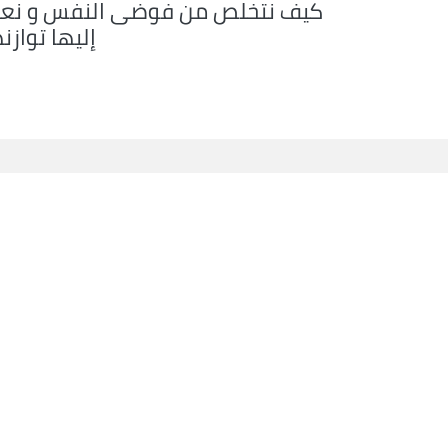
كيف نتخلص من فوضى النفس و نعي
إليها توازن