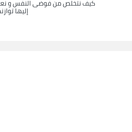
كيف نتخلص من فوضى النفس و نعي
إليها توازن