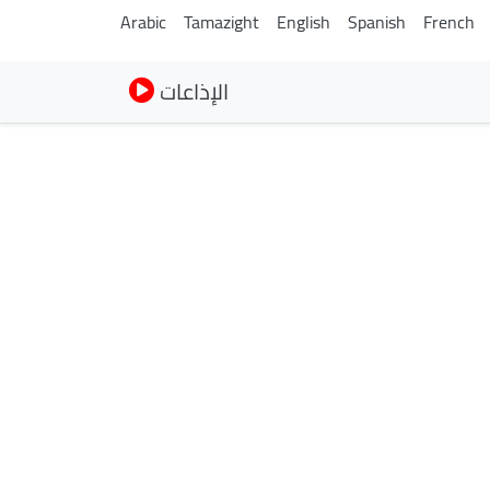
Arabic
Tamazight
English
Spanish
French
الإذاعات