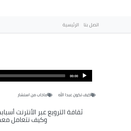
Navigation princip
اتصل بنا
الرئيسية
00:00
كيف تكون عبدا الله
ماخاب من استشار
ثقافة الترويع عبر الأنترنت أسباب
وكيف نتعامل معه